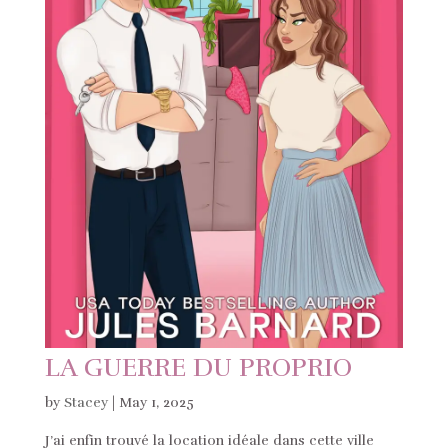
LA GUERRE DU PROPRIO
by
Stacey
|
May 1, 2025
J’ai enfin trouvé la location idéale dans cette ville