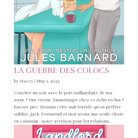
LA GUERRE DES COLOCS
by
Stacey
|
May 1, 2025
Coucher un soir avec le pote milliardaire de ma
sœur ? Une erreur. Emménager chez ce riche reclus ?
Encore pire. Hormis cette nuit torride qu’on préfère
oublier, Jack Townsend et moi avons une seule chose
en commun : notre aversion pour les relations...