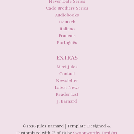
Never Date Series
Cade Brothers Series
Audiobooks
Deutsch
Italiano
Francais
Português
EXTRAS
Meet Jules
Contact
Newsletter
Latest News
Reader List
J. Barnard
©2026 Jules Barnard | Template Designed &
Customized with ♡ of 📖 by
Swoonworthy Designs