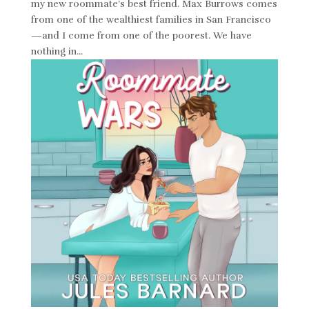
my new roommate’s best friend. Max Burrows comes
from one of the wealthiest families in San Francisco
—and I come from one of the poorest. We have
nothing in...