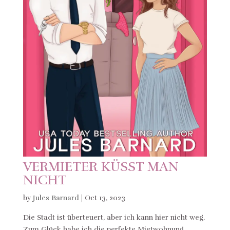
VERMIETER KÜSST MAN
NICHT
by
Jules Barnard
|
Oct 13, 2023
Die Stadt ist überteuert, aber ich kann hier nicht weg.
Zum Glück habe ich die perfekte Mietwohnung