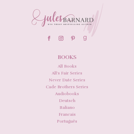
BOOKS
All Books
All’s Fair Series
Never Date Series
Cade Brothers Series
Audiobooks
Deutsch
Italiano
Francais
Português